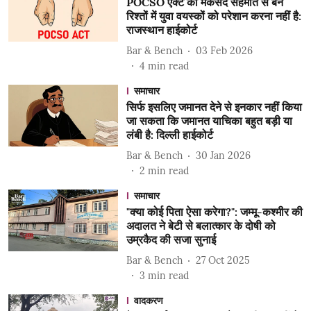
POCSO एक्ट का मकसद सहमति से बने
रिश्तों में युवा वयस्कों को परेशान करना नहीं है:
राजस्थान हाईकोर्ट
Bar & Bench
03 Feb 2026
4
min read
समाचार
सिर्फ इसलिए जमानत देने से इनकार नहीं किया
जा सकता कि जमानत याचिका बहुत बड़ी या
लंबी है: दिल्ली हाईकोर्ट
Bar & Bench
30 Jan 2026
2
min read
समाचार
"क्या कोई पिता ऐसा करेगा?": जम्मू-कश्मीर की
अदालत ने बेटी से बलात्कार के दोषी को
उम्रकैद की सजा सुनाई
Bar & Bench
27 Oct 2025
3
min read
वादकरण