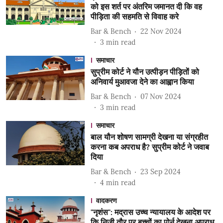
को इस शर्त पर अंतरिम जमानत दी कि वह
पीड़िता की सहमति से विवाह करे
Bar & Bench
22 Nov 2024
3
min read
समाचार
सुप्रीम कोर्ट ने यौन उत्पीड़न पीड़ितों को
अनिवार्य मुआवजा देने का आह्वान किया
Bar & Bench
07 Nov 2024
3
min read
समाचार
बाल यौन शोषण सामग्री देखना या संग्रहीत
करना कब अपराध है? सुप्रीम कोर्ट ने जवाब
दिया
Bar & Bench
23 Sep 2024
4
min read
वादकरण
"नृशंस": मद्रास उच्च न्यायालय के आदेश पर
कि निजी तौर पर बच्चों का पोर्न देखना अपराध