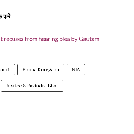
 करें
t recuses from hearing plea by Gautam
ourt
Bhima Koregaon
NIA
Justice S Ravindra Bhat