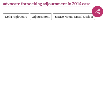
advocate for seeking adjournment in 2014 case
Delhi High Court
Adjournment
Justice Neena Bansal Krishna