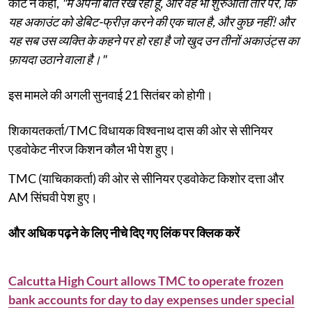
कोर्ट ने कहा,
"मैं अपनी बात रख रहा हूँ, और वह भी शुरुआती तौर पर, कि
यह अकाउंट को डेबिट-फ्रीज़ करने की एक चाल है, और कुछ नहीं! और
यह सब उस व्यक्ति के कहने पर हो रहा है जो खुद उन तीनों अकाउंट्स का
फ़ायदा उठाने वाला है।"
इस मामले की अगली सुनवाई 21 सितंबर को होगी।
शिकायतकर्ता/TMC विधायक विश्वनाथ दास की ओर से सीनियर
एडवोकेट नीरज किशन कौल भी पेश हुए।
TMC (याचिकाकर्ता) की ओर से सीनियर एडवोकेट किशोर दत्ता और
AM सिंघवी पेश हुए।
और अधिक पढ़ने के लिए नीचे दिए गए लिंक पर क्लिक करें
Calcutta High Court allows TMC to operate frozen
bank accounts for day to day expenses under special