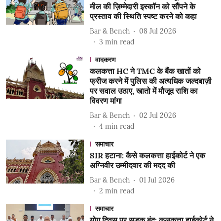
मील की ज़िम्मेदारी इस्कॉन को सौंपने के
प्रस्ताव की स्थिति स्पष्ट करने को कहा
Bar & Bench
08 Jul 2026
3
min read
वादकरण
कलकत्ता HC ने TMC के बैंक खातों को
फ्रीज करने में पुलिस की अत्यधिक जल्दबाज़ी
पर सवाल उठाए, खातो में मौजूद राशि का
विवरण मांगा
Bar & Bench
02 Jul 2026
4
min read
समाचार
SIR हटाना: कैसे कलकत्ता हाईकोर्ट ने एक
अग्निवीर उम्मीदवार की मदद की
Bar & Bench
01 Jul 2026
2
min read
समाचार
योग दिवस पर सड़क बंद: कलकत्ता हाईकोर्ट ने