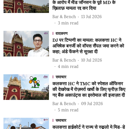
के आरोप में मीड जॉनसन के पूर्व MD के
ख़िलाफ़ मामला रद्द कर दिया
Bar & Bench
13 Jul 2026
3
min read
वादकरण
DJ पर टिप्पणी का मामला: कलकत्ता HC ने
अभिषेक बनर्जी को वॉयस सैंपल जमा करने को
कहा; अंडे फेंकने से सुरक्षा दी
Bar & Bench
10 Jul 2026
4
min read
समाचार
कलकत्ता HC ने TMC को स्पेशल ऑफिसर
की देखरेख में रोज़मर्रा खर्चो के लिए फ्रीज़ किए
गए बैंक अकाउंट्स का इस्तेमाल की इजाज़त दी
Bar & Bench
09 Jul 2026
5
min read
समाचार
कलकत्ता हाईकोर्ट ने राज्य से स्कूलो मे मिड-डे