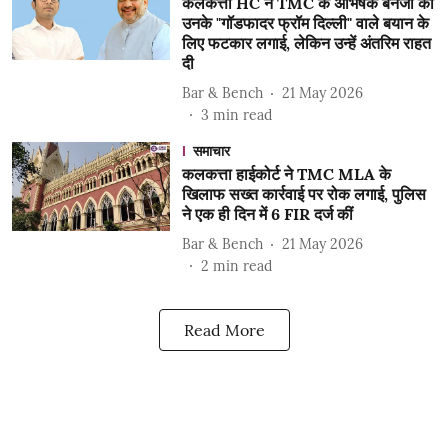
कलकत्ता HC ने TMC के अभिषेक बनर्जी को
उनके "गॉडफादर फ्रॉम दिल्ली" वाले बयान के
लिए फटकार लगाई, लेकिन उन्हें अंतरिम राहत
दी
Bar & Bench
21 May 2026
3
min read
समाचार
कलकत्ता हाईकोर्ट ने TMC MLA के
खिलाफ सख्त कार्रवाई पर रोक लगाई, पुलिस
ने एक ही दिन में 6 FIR दर्ज कीं
Bar & Bench
21 May 2026
2
min read
Read More