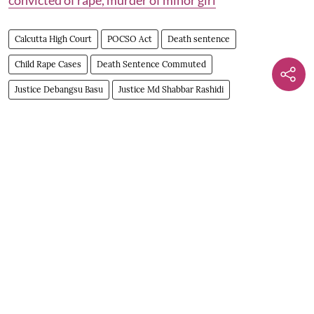
Calcutta High Court
POCSO Act
Death sentence
Child Rape Cases
Death Sentence Commuted
Justice Debangsu Basu
Justice Md Shabbar Rashidi