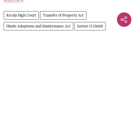
Kerala High Court
Transfer of Property Act
Hindu Adoptions and Maintenance Act
Justice G Girish