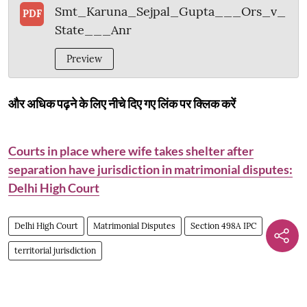
Smt_Karuna_Sejpal_Gupta___Ors_v_
PDF
State___Anr
Preview
और अधिक पढ़ने के लिए नीचे दिए गए लिंक पर क्लिक करें
Courts in place where wife takes shelter after
separation have jurisdiction in matrimonial disputes:
Delhi High Court
Delhi High Court
Matrimonial Disputes
Section 498A IPC
territorial jurisdiction