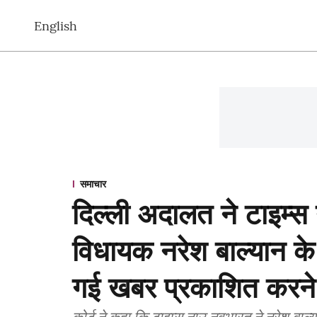
English
समाचार
दिल्ली अदालत ने टाइम्
विधायक नरेश बाल्यान के 
गई खबर प्रकाशित करने 
कोर्ट ने कहा कि टाइम्स नाउ नवभारत ने नरेश बाल्य