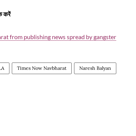
 करें
rat from publishing news spread by gangster
LA
Times Now Navbharat
Naresh Balyan