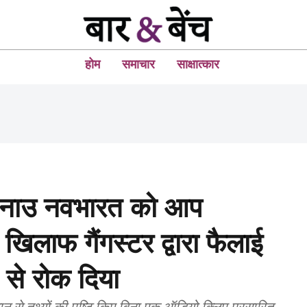
होम
समाचार
साक्षात्कार
स नाउ नवभारत को आप
खिलाफ गैंगस्टर द्वारा फैलाई
से रोक दिया
ान से तथ्यों की पुष्टि किए बिना एक ऑडियो क्लिप प्रसारित