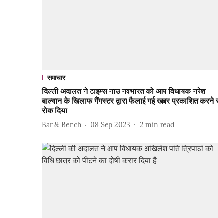
समाचार
दिल्ली अदालत ने टाइम्स नाउ नवभारत को आप विधायक नरेश
बाल्यान के खिलाफ गैंगस्टर द्वारा फैलाई गई खबर प्रकाशित करने 
रोक दिया
Bar & Bench
08 Sep 2023
2
min read