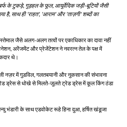
फ के टुकड़े, गुड़हल के फूल, आयुर्वेदिक जड़ी-बूटियों जैसी
 गया है, साथ ही 'राहत', 'आराम' और 'ताज़गी' शब्दों का
े इस्तेमाल जैसे अलग-अलग तत्वों पर एकाधिकार का दावा नहीं
शन, अरेंजमेंट और प्रेजेंटेशन ने नवरत्न तेल के पक्ष में
 हकदार थे।
 पहली नज़र में गुडविल, गलतबयानी और नुकसान की संभावना
्रेस से धोखे से मिलते-जुलते ट्रेड ड्रेस में कूल किंग ठंडा
ु भंडारी के साथ एडवोकेट रूहे हिना दुआ, हर्षित खंडूजा