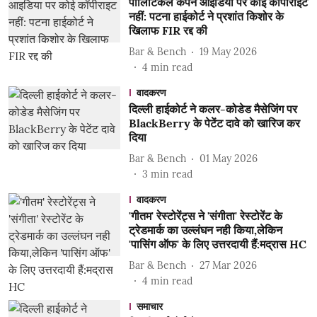
पॉलिटिकल कैंपेन आइडिया पर कोई कॉपीराइट
नहीं: पटना हाईकोर्ट ने प्रशांत किशोर के
खिलाफ FIR रद्द की
Bar & Bench
19 May 2026
4
min read
वादकरण
दिल्ली हाईकोर्ट ने कलर-कोडेड मैसेजिंग पर
BlackBerry के पेटेंट दावे को खारिज कर
दिया
Bar & Bench
01 May 2026
3
min read
वादकरण
'गीतम' रेस्टोरेंट्स ने 'संगीता' रेस्टोरेंट के
ट्रेडमार्क का उल्लंघन नही किया,लेकिन
'पासिंग ऑफ' के लिए उत्तरदायी हैं:मद्रास HC
Bar & Bench
27 Mar 2026
4
min read
समाचार