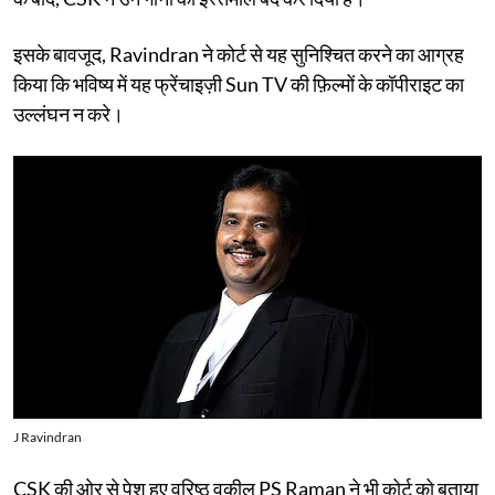
इसके बावजूद, Ravindran ने कोर्ट से यह सुनिश्चित करने का आग्रह
किया कि भविष्य में यह फ्रेंचाइज़ी Sun TV की फ़िल्मों के कॉपीराइट का
उल्लंघन न करे।
J Ravindran
CSK की ओर से पेश हुए वरिष्ठ वकील PS Raman ने भी कोर्ट को बताया