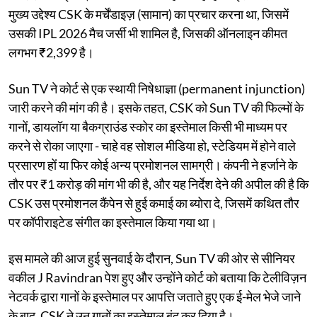
मुख्य उद्देश्य CSK ​​के मर्चेंडाइज़ (सामान) का प्रचार करना था, जिसमें
उसकी IPL 2026 मैच जर्सी भी शामिल है, जिसकी ऑनलाइन कीमत
लगभग ₹2,399 है।
Sun TV ने कोर्ट से एक स्थायी निषेधाज्ञा (permanent injunction)
जारी करने की मांग की है। इसके तहत, CSK को Sun TV की फिल्मों के
गानों, डायलॉग या बैकग्राउंड स्कोर का इस्तेमाल किसी भी माध्यम पर
करने से रोका जाएगा - चाहे वह सोशल मीडिया हो, स्टेडियम में होने वाले
प्रसारण हों या फिर कोई अन्य प्रमोशनल सामग्री। कंपनी ने हर्जाने के
तौर पर ₹1 करोड़ की मांग भी की है, और यह निर्देश देने की अपील की है कि
CSK उस प्रमोशनल कैंपेन से हुई कमाई का ब्योरा दे, जिसमें कथित तौर
पर कॉपीराइटेड संगीत का इस्तेमाल किया गया था।
इस मामले की आज हुई सुनवाई के दौरान, Sun TV की ओर से सीनियर
वकील J Ravindran पेश हुए और उन्होंने कोर्ट को बताया कि टेलीविज़न
नेटवर्क द्वारा गानों के इस्तेमाल पर आपत्ति जताते हुए एक ई-मेल भेजे जाने
के बाद, CSK ने उन गानों का इस्तेमाल बंद कर दिया है।