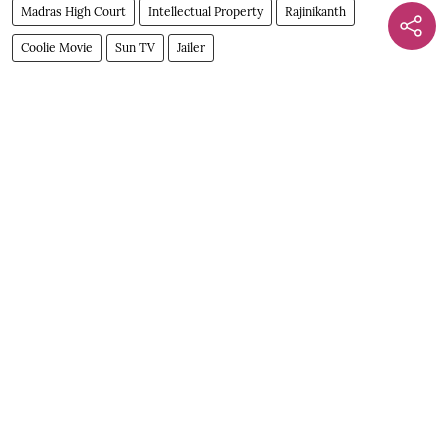
Madras High Court
Intellectual Property
Rajinikanth
Coolie Movie
Sun TV
Jailer