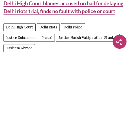
Delhi High Court blames accused on bail for delaying
Delhi riots trial, finds no fault with police or court
Delhi High Court
Delhi Riots
Delhi Police
Justice Subramonium Prasad
Justice Harish Vaidyanathan Shankar
Tasleem Ahmed