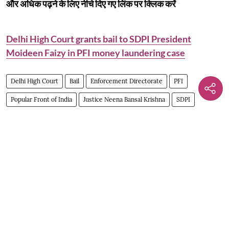
और अधिक पढ़ने के लिए नीचे दिए गए लिंक पर क्लिक करें
Delhi High Court grants bail to SDPI President
Moideen Faizy in PFI money laundering case
Delhi High Court
Bail
Enforcement Directorate
PFI
Popular Front of India
Justice Neena Bansal Krishna
SDPI