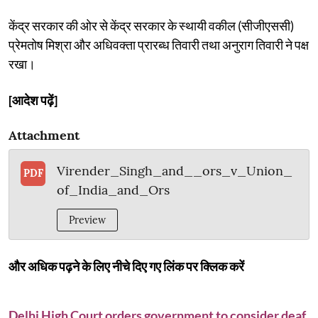
केंद्र सरकार की ओर से केंद्र सरकार के स्थायी वकील (सीजीएससी)
प्रेमतोष मिश्रा और अधिवक्ता प्रारब्ध तिवारी तथा अनुराग तिवारी ने पक्ष
रखा।
[आदेश पढ़ें]
Attachment
Virender_Singh_and__ors_v_Union_
PDF
of_India_and_Ors
Preview
और अधिक पढ़ने के लिए नीचे दिए गए लिंक पर क्लिक करें
Delhi High Court orders government to consider deaf