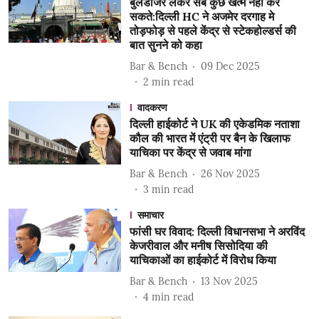
बुलडोजर लेकर सब कुछ खत्म नही कर
सकते:दिल्ली HC ने अजमेर दरगाह मे
तोड़फोड़ से पहले केंद्र से स्टेकहोल्डर्स की
बात सुनने को कहा
Bar & Bench
09 Dec 2025
2
min read
वादकरण
दिल्ली हाईकोर्ट ने UK की एकेडमिक नताशा
कौल की भारत में एंट्री पर बैन के खिलाफ
याचिका पर केंद्र से जवाब मांगा
Bar & Bench
26 Nov 2025
3
min read
समाचार
फांसी घर विवाद: दिल्ली विधानसभा ने अरविंद
केजरीवाल और मनीष सिसोदिया की
याचिकाओं का हाईकोर्ट में विरोध किया
Bar & Bench
13 Nov 2025
4
min read