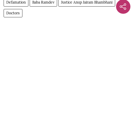
Defamation
Baba Ramdev
Justice Anup Jairam Bhambhani
Doctors