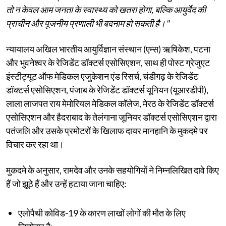
तो न केवल आम जनता के स्वास्थ्य को खतरा होगा, बल्कि आयुर्वेद की
प्राचीन और पूजनीय प्रणाली भी बदनाम हो सकती है।"
न्यायालय अखिल भारतीय आयुर्विज्ञान संस्थान (एम्स) ऋषिकेश, पटना
और भुवनेश्वर के रेजिडेंट डॉक्टर्स एसोसिएशन, साथ ही पोस्ट ग्रेजुएट
इंस्टीट्यूट ऑफ मेडिकल एजुकेशन एंड रिसर्च, चंडीगढ़ के रेजिडेंट
डॉक्टर्स एसोसिएशन, पंजाब के रेजिडेंट डॉक्टर्स यूनियन (यूआरडीपी),
लाला लाजपत राय मेमोरियल मेडिकल कॉलेज, मेरठ के रेजिडेंट डॉक्टर्स
एसोसिएशन और हैदराबाद के तेलंगाना जूनियर डॉक्टर्स एसोसिएशन द्वारा
पतंजलि और उसके प्रमोटरों के खिलाफ दायर मानहानि के मुकदमे पर
विचार कर रहा था।
मुकदमे के अनुसार, रामदेव और उनके सहयोगियों ने निम्नलिखित दावे किए
हैं जो झूठे हैं और उन्हें हटाया जाना चाहिए:
एलोपैथी कोविड-19 के कारण लाखों लोगों की मौत के लिए