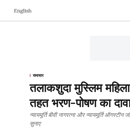
English
समाचार
तलाकशुदा मुस्लिम महिल
तहत भरण-पोषण का दावा 
न्यायमूर्ति बीवी नागरत्ना और न्यायमूर्ति ऑगस्टी
सुनाए