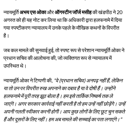
न्यायमूर्ति
अभय एस ओका
और
ऑगस्टीन जॉर्ज मसीह
की खंडपीठ ने 20
अगस्त को ही यह नोट कर लिया था कि अधिकारी द्वारा हलफनामे में दिया
गया स्पष्टीकरण न्यायालय में उनके पहले के मौखिक कथनों के विपरीत
है।
जब कल मामले की सुनवाई हुई, तो स्पष्ट रूप से परेशान न्यायमूर्ति ओका ने
प्रधान सचिव की आलोचना की, जो व्यक्तिगत रूप से न्यायालय में
उपस्थित थे।
न्यायमूर्ति ओका ने टिप्पणी की,
"वे (प्रधान सचिव) अनपढ़ नहीं हैं, लेकिन
या तो उन पर विपरीत रुख अपनाने का दबाव है या वे दोषी हैं। उन्होंने
हलफनामे में पूरी तरह झूठ बोला है। हम इसे तार्किक निष्कर्ष तक ले
जाएंगे। अगर सरकार कार्रवाई नहीं करती है तो हम उन्हें नहीं छोड़ेंगे। उन्हें
अपनी गलती स्वीकार करनी होगी। आप कुछ लोगों के लिए छूट चुन सकते
हैं और दूसरों के लिए नहीं। हम अब मामले की सच्चाई का पता लगाएंगे।"