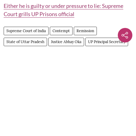
Either he is guilty or under pressure to lie: Supreme
Court grills UP Prisons official
Supreme Court of India
Contempt
Remission
State of Uttar Pradesh
Justice Abhay Oka
UP Principal Secretary