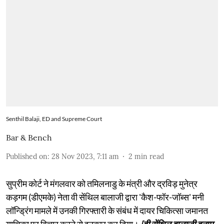
Senthil Balaji, ED and Supreme Court
Bar & Bench
Published on
:
28 Nov 2023, 7:11 am
2
min read
सुप्रीम कोर्ट ने मंगलवार को तमिलनाडु के मंत्री और द्रविड़ मुनेत्र
कड़गम (डीएमके) नेता वी सेंथिल बालाजी द्वारा 'कैश-फॉर-जॉब्स' मनी
लॉन्ड्रिंग मामले में उनकी गिरफ्तारी के संबंध में दायर चिकित्सा जमानत
याचिका पर विचार करने से इनकार कर दिया।
[वी सेंथिल बालाजी बनाम