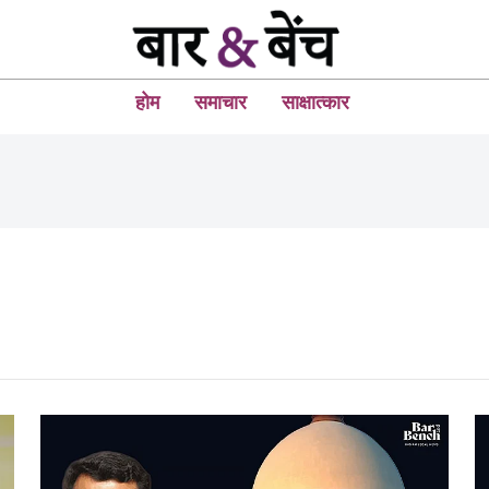
होम
समाचार
साक्षात्कार