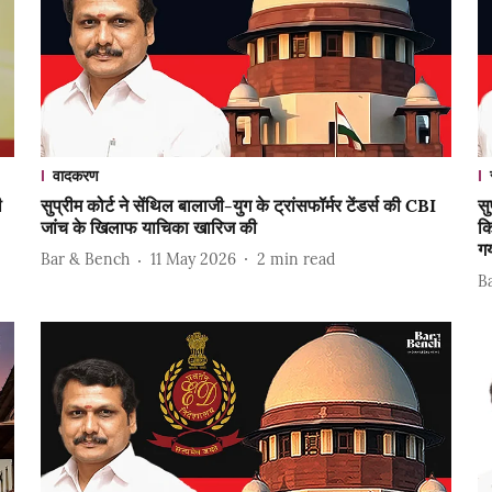
वादकरण
ी
सुप्रीम कोर्ट ने सेंथिल बालाजी-युग के ट्रांसफॉर्मर टेंडर्स की CBI
सु
जांच के खिलाफ याचिका खारिज की
कि
ग
Bar & Bench
11 May 2026
2
min read
B