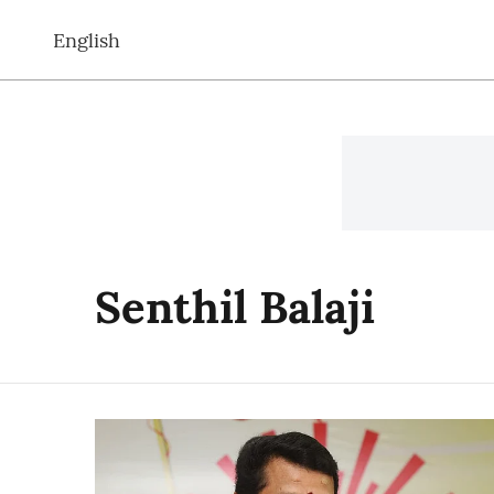
English
Senthil Balaji