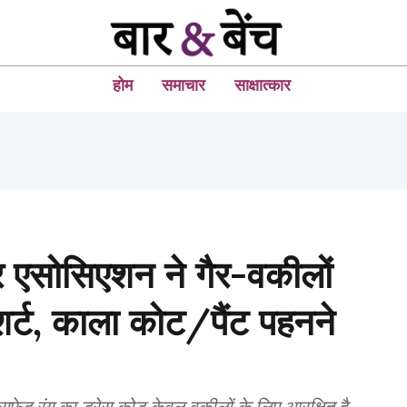
होम
समाचार
साक्षात्कार
ार एसोसिएशन ने गैर-वकीलों
 शर्ट, काला कोट/पैंट पहनने
फेद रंग का ड्रेस कोड केवल वकीलों के लिए आरक्षित है