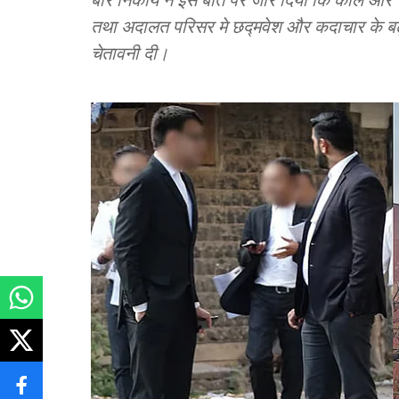
तथा अदालत परिसर मे छद्मवेश और कदाचार के बढ़त
चेतावनी दी।