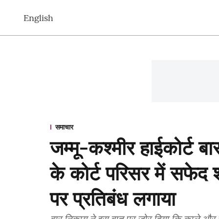
English
समाचार
जम्मू-कश्मीर हाईकोर्ट ब
के कोर्ट परिसर में सफेद
पर प्रतिबंध लगाया
बार निकाय ने इस बात पर जोर दिया कि काले और स