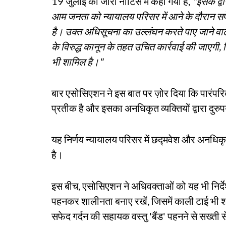
19 जुलाई को जारी नोटिस में कहा गया है,
"इसके द्व
आम जनता को न्यायालय परिसर में आने के दौरान सफ
है। उक्त अधिसूचना का उल्लंघन करते पाए जाने वाल
के विरुद्ध कानून के तहत उचित कार्रवाई की जाएगी, 
भी शामिल है।"
बार एसोसिएशन ने इस बात पर ज़ोर दिया कि पारंपर
प्रतीक है और इसका अनधिकृत व्यक्तियों द्वारा दु
यह निर्णय न्यायालय परिसर में छद्मवेश और अनधिकृत 
है।
इस बीच, एसोसिएशन ने अधिवक्ताओं को यह भी निर्देश 
पहनकर शालीनता बनाए रखें, जिसमें काली टाई भी शाम
सफेद गर्दन की सहायक वस्तु 'बैंड' पहनने से सख्ती 