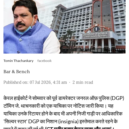
Tomin Thachankary
facebook
Bar & Bench
Published on
:
07 Jul 2026, 4:31 am
2
min read
केरल हाईकोर्ट ने सोमवार को पूर्व डायरेक्टर जनरल ऑफ़ पुलिस (DGP)
टॉमिन जे. थाचनकारी को एक याचिका पर नोटिस जारी किया। यह
याचिका उनके रिटायर होने के बाद भी अपनी निजी गाड़ी पर आधिकारिक
'सिल्वर स्टार' DGP का निशान (insignia) इस्तेमाल करते रहने के
मामले में दायर की गई थी
[CT मुनीर बनाम केरल राज्य और अन्य]।