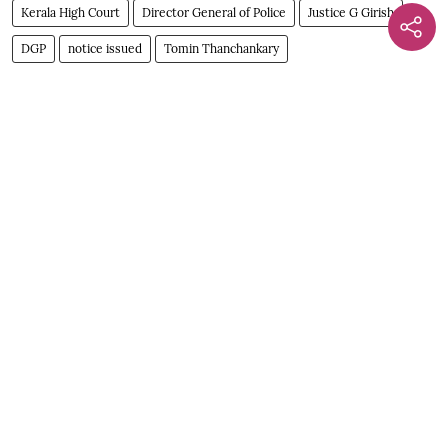
Kerala High Court
Director General of Police
Justice G Girish
DGP
notice issued
Tomin Thanchankary