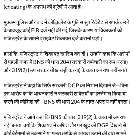
(cheating) के अपराध की श्रेणी में आता है।
मुक्कम पुलिस और बाद में कोझिकोड के पुलिस सुपरिटेंडेंट से संपर्क करने
के बावजूद कोई FIR दर्ज नहीं की गई, जिसके कारण याचिकाकर्ता को
मजिस्ट्रेट के सामने प्राइवेट शिकायत दर्ज करानी पड़ी।
हालांकि, मजिस्ट्रेट ने शिकायत खारिज कर दी। उन्होंने कहा कि आरोपों
से पहली नज़र में BNS की धारा 204 (सरकारी कर्मचारी का रूप धरना)
और 319(2) (रूप धरकर धोखाधड़ी करना) के तहत अपराध नहीं बनते।
मजिस्ट्रेट ने कहा कि सिर्फ़ सरकारी DGP का निशान दिखाने से—बिना
इस आरोप के कि थाचनकारी ने सरकारी शक्तियों का इस्तेमाल किया या
करने की कोशिश की—BNS की धारा 204 के तहत अपराध नहीं बनता।
मजिस्ट्रेट ने आगे कहा कि BNS की धारा 319(2) के तहत भी अपराध
नहीं बनता, क्योंकि शिकायत में कथित तौर पर खुद को DGP दिखाने से
कोई बेईमानी से उकसाने या गलत तरीके से फायदा उठाने की बात सामने