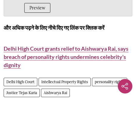
Preview
और अधिक पढ़ने के लिए नीचे दिए गए लिंक पर क्लिक करें
Delhi High Court grants relief to Aishwarya Rai, says
breach of personality rights undermines celebrity's
dignity
Delhi High Court
Intellectual Property Rights
personality rights
Justice Tejas Karia
Aishwarya Rai