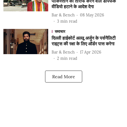
पाकिस्तान की तारीफ करने वाले डीपफेक
वीडियो हटाने के आदेश देगा
Bar & Bench
08 May 2026
3
min read
समाचार
दिल्ली हाईकोर्ट अल्लू अर्जुन के पर्सनैलिटी
राइट्स की रक्षा के लिए ऑर्डर पास करेगा
Bar & Bench
17 Apr 2026
2
min read
Read More