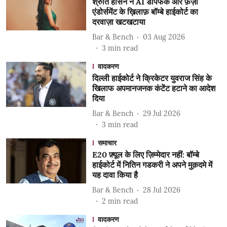
श्रुति हासन ने AI डीपफेक और फ़र्ज़ी
एंडोर्समेंट के ख़िलाफ़ बॉम्बे हाईकोर्ट का
दरवाज़ा खटखटाया
Bar & Bench
03 Aug 2026
3
min read
वादकरण
दिल्ली हाईकोर्ट ने क्रिकेटर युवराज सिंह के
खिलाफ अपमानजनक कंटेंट हटाने का आदेश
दिया
Bar & Bench
29 Jul 2026
3
min read
समाचार
E20 फ़्यूल के लिए ज़िम्मेदार नहीं: बॉम्बे
हाईकोर्ट में नितिन गडकरी ने अपने मुक़दमे में
यह दावा किया है
Bar & Bench
28 Jul 2026
2
min read
वादकरण