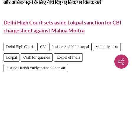
और अधिक पढ़ने के लिए नीचे दिए गए लिंक पर क्लिक करें
Delhi High Court sets aside Lokpal sanction for CBI
chargesheet against Mahua Moitra
Delhi High Court
CBI
Justice Anil Kshetarpal
Mahua Moitra
Lokpal
Cash for queries
Lokpal of India
Justice Harish Vaidyanathan Shankar