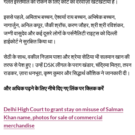
गलत इस्तेमाल को रोकने के लिए कोर्ट का दरवाज़ा खटखटाया है।
इससे पहले, अमिताभ बच्चन, ऐश्वर्या राय बच्चन, अभिषेक बच्चन,
नागार्जुन, अनिल कपूर, जैकी श्रॉफ, करण जौहर, श्री श्री रविशंकर,
जग्गी वासुदेव और कई दूसरे लोगों के पर्सनैलिटी राइट्स को दिल्ली
हाईकोर्ट ने सुरक्षित किया था।
सेठी के साथ, वकील निज़ाम पाशा और श्रेया सेठिया भी सलमान खान की
तरफ से पेश हुए। उन्हें DSK लीगल के पराग खंडार, चंद्रिमा मित्रा, तपन
राडकर, ज़ारा धनभूरा, कृष्ण कुमार और सिद्धार्थ कौशिक ने जानकारी दी।
और अधिक पढ़ने के लिए नीचे दिए गए लिंक पर क्लिक करें
Delhi High Court to grant stay on misuse of Salman
Khan name, photos for sale of commercial
merchandise