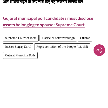
और अधिक पढ़ने के लिए नीचे दिए गए लिंक पर क्लिक करें
Gujarat municipal poll candidates must disclose
assets belonging to spouse: Supreme Court
Supreme Court of India
Justice N Kotiswar Singh
Gujarat
Justice Sanjay Karol
Representation of the People Act, 1951
Gujarat Municipal Polls