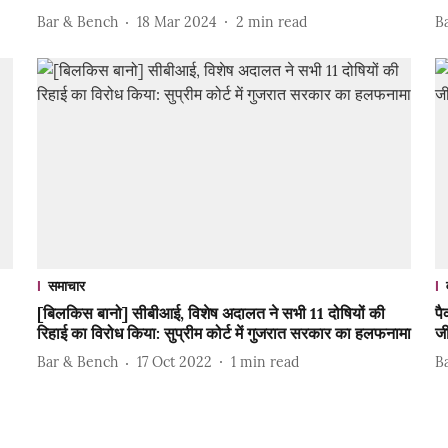
Bar & Bench
18 Mar 2024
2
min read
B
समाचार
[बिलकिस बानो] सीबीआई, विशेष अदालत ने सभी 11 दोषियों की
पै
रिहाई का विरोध किया: सुप्रीम कोर्ट में गुजरात सरकार का हलफनामा
ज
Bar & Bench
17 Oct 2022
1
min read
B