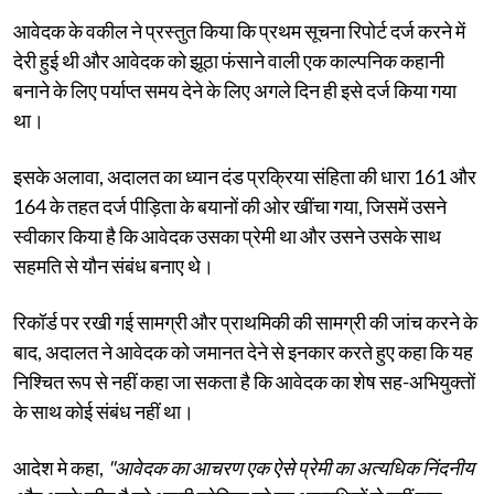
आवेदक के वकील ने प्रस्तुत किया कि प्रथम सूचना रिपोर्ट दर्ज करने में
देरी हुई थी और आवेदक को झूठा फंसाने वाली एक काल्पनिक कहानी
बनाने के लिए पर्याप्त समय देने के लिए अगले दिन ही इसे दर्ज किया गया
था।
इसके अलावा, अदालत का ध्यान दंड प्रक्रिया संहिता की धारा 161 और
164 के तहत दर्ज पीड़िता के बयानों की ओर खींचा गया, जिसमें उसने
स्वीकार किया है कि आवेदक उसका प्रेमी था और उसने उसके साथ
सहमति से यौन संबंध बनाए थे।
रिकॉर्ड पर रखी गई सामग्री और प्राथमिकी की सामग्री की जांच करने के
बाद, अदालत ने आवेदक को जमानत देने से इनकार करते हुए कहा कि यह
निश्चित रूप से नहीं कहा जा सकता है कि आवेदक का शेष सह-अभियुक्तों
के साथ कोई संबंध नहीं था।
आदेश मे कहा,
"आवेदक का आचरण एक ऐसे प्रेमी का अत्यधिक निंदनीय