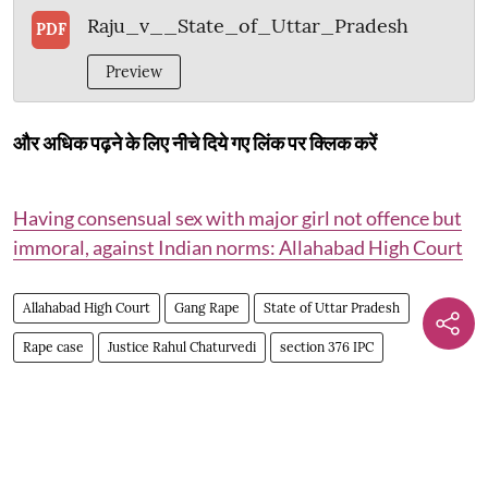
Raju_v__State_of_Uttar_Pradesh
PDF
Preview
और अधिक पढ़ने के लिए नीचे दिये गए लिंक पर क्लिक करें
Having consensual sex with major girl not offence but
immoral, against Indian norms: Allahabad High Court
Allahabad High Court
Gang Rape
State of Uttar Pradesh
Rape case
Justice Rahul Chaturvedi
section 376 IPC