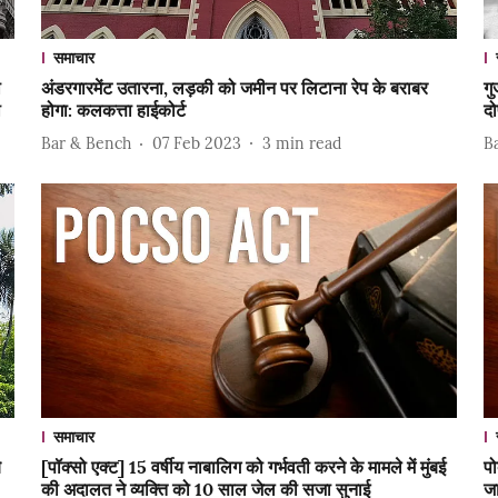
समाचार
ा
अंडरगारमेंट उतारना, लड़की को जमीन पर लिटाना रेप के बराबर
गु
ी
होगा: कलकत्ता हाईकोर्ट
दो
Bar & Bench
07 Feb 2023
3
min read
B
समाचार
े
[पॉक्सो एक्ट] 15 वर्षीय नाबालिग को गर्भवती करने के मामले में मुंबई
पो
की अदालत ने व्यक्ति को 10 साल जेल की सजा सुनाई
जा