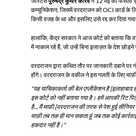
जस्टिस
पुरुषेंद्र कुमार कौरव
ने 12 मई को फैसला स
कम्युनिकेशन, जिसमें वरदराजन को OCI कार्ड के ल
किसी वजह के था और इसलिए उसे रद्द कर दिया गय
हालांकि, केंद्र सरकार ने आज कोर्ट को बताया कि
में नाकाम रहे हैं, जो उन्हें बिना इजाज़त के देश छोड़न
वरदराजन द्वारा कथित तौर पर जानकारी दबाने पर गंभ
होंगे। वरदराजन के वकील ने इस गलती के लिए माफ़ी 
"यह याचिकाकर्ता की बेल एप्लीकेशन है [इलाहाबाद हाई क
इस कोर्ट को नहीं बताया गया है। हमें आपकी रिट 
है... मैं माफ़ी [वरदराजन की तरफ से पेश हुई सीनियर
माफ़ी तब तक ही मान सकता हूं जब तक कोई कार्रवाई
हकदार नहीं हैं।"