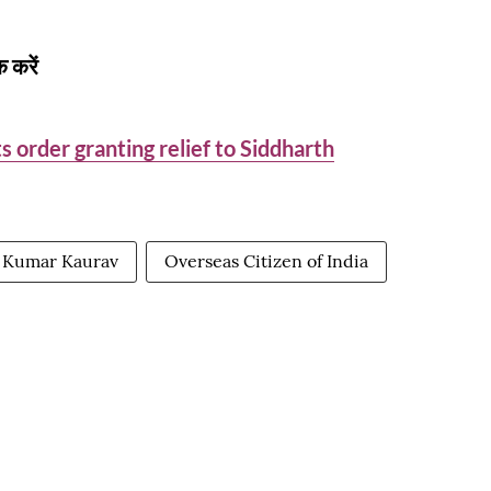
 करें
s order granting relief to Siddharth
a Kumar Kaurav
Overseas Citizen of India