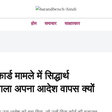
होम
समाचार
साक्षात्कार
्ड मामले में सिद्धार्थ
ाला अपना आदेश वापस क्यों
े उस आदेश को दबा दिया, जो उन्हें बिना कोर्ट की इजाज़त