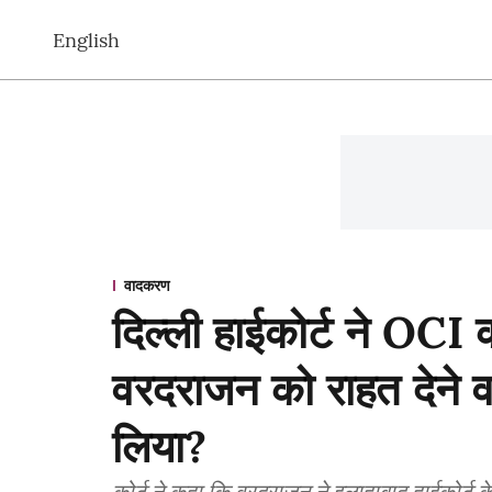
English
वादकरण
दिल्ली हाईकोर्ट ने OCI कार
वरदराजन को राहत देने व
लिया?
कोर्ट ने कहा कि वरदराजन ने इलाहाबाद हाईकोर्ट क