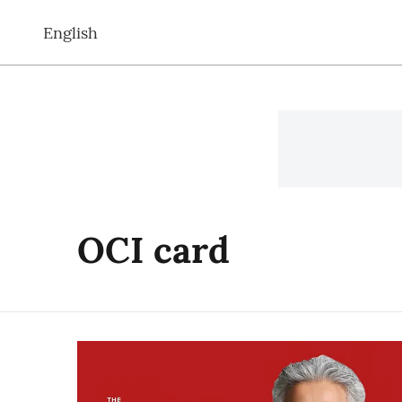
English
OCI card