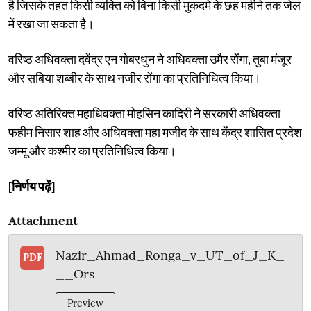
है जिसके तहत किसी व्यक्ति को बिना किसी मुकदमे के छह महीने तक जेल
में रखा जा सकता है।
वरिष्ठ अधिवक्ता दवेंद्र एन गोबरधुन ने अधिवक्ता उमैर रोंगा, तुबा मंजूर
और सबिया शब्बीर के साथ नजीर रोंगा का प्रतिनिधित्व किया।
वरिष्ठ अतिरिक्त महाधिवक्ता मोहसिन कादिरी ने सरकारी अधिवक्ता
फहीम निसार शाह और अधिवक्ता महा मजीद के साथ केंद्र शासित प्रदेश
जम्मू और कश्मीर का प्रतिनिधित्व किया।
[निर्णय पढ़ें]
Attachment
Nazir_Ahmad_Ronga_v_UT_of_J_K_
PDF
__Ors
Preview