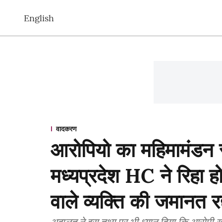
English
वादकरण
आरोपियो का महिमामंडन 
मध्यप्रदेश HC ने रिहा हो
वाले व्यक्ति की जमानत रद
अदालत ने इस तथ्य पर भी ध्यान दिया कि आरोपी खुद