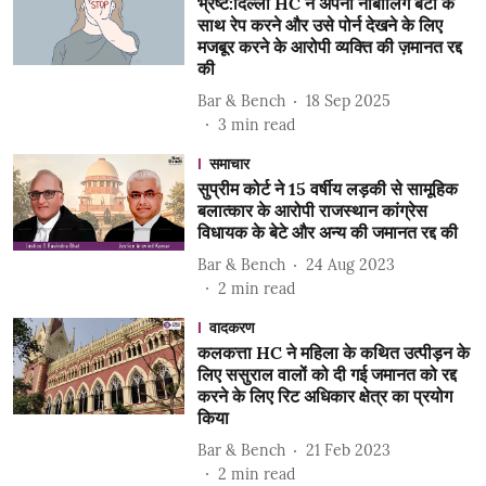
भ्रष्ट:दिल्ली HC ने अपनी नाबालिग बेटी के
साथ रेप करने और उसे पोर्न देखने के लिए
मजबूर करने के आरोपी व्यक्ति की ज़मानत रद्द
की
Bar & Bench
18 Sep 2025
3
min read
समाचार
सुप्रीम कोर्ट ने 15 वर्षीय लड़की से सामूहिक
बलात्कार के आरोपी राजस्थान कांग्रेस
विधायक के बेटे और अन्य की जमानत रद्द की
Bar & Bench
24 Aug 2023
2
min read
वादकरण
कलकत्ता HC ने महिला के कथित उत्पीड़न के
लिए ससुराल वालों को दी गई जमानत को रद्द
करने के लिए रिट अधिकार क्षेत्र का प्रयोग
किया
Bar & Bench
21 Feb 2023
2
min read