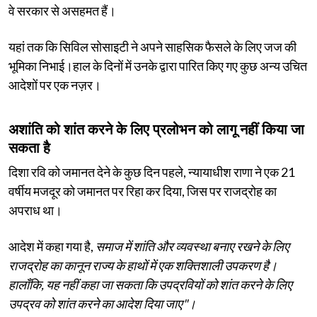
वे सरकार से असहमत हैं।
यहां तक कि सिविल सोसाइटी ने अपने साहसिक फैसले के लिए जज की
भूमिका निभाई।हाल के दिनों में उनके द्वारा पारित किए गए कुछ अन्य उचित
आदेशों पर एक नज़र।
अशांति को शांत करने के लिए प्रलोभन को लागू नहीं किया जा
सकता है
दिशा रवि को जमानत देने के कुछ दिन पहले, न्यायाधीश राणा ने एक 21
वर्षीय मजदूर को जमानत पर रिहा कर दिया, जिस पर राजद्रोह का
अपराध था।
आदेश में कहा गया है,
समाज में शांति और व्यवस्था बनाए रखने के लिए
राजद्रोह का कानून राज्य के हाथों में एक शक्तिशाली उपकरण है।
हालाँकि, यह नहीं कहा जा सकता कि उपद्रवियों को शांत करने के लिए
उपद्रव को शांत करने का आदेश दिया जाए"।