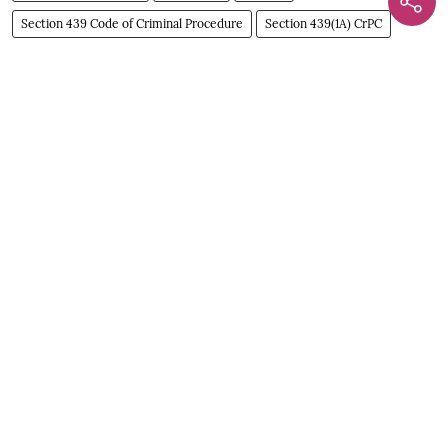
Section 439 Code of Criminal Procedure
Section 439(1A) CrPC