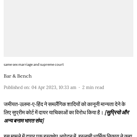
same sex marriage and supreme court
Bar & Bench
Published on
:
04 Apr 2023, 10:33 am
2
min read
जमीयत-उलमा-ए-हिंद ने समलैंगिक शादियों को कानूनी मान्यता देने के
लिए सुप्रीम कोर्ट में दायर याचिकाओं का विरोध किया है।
[सुप्रियो और
अन्य बनाम भारत संघ]
इस मामले में दायर एक हस्तक्षेप आवेदन में, इस्लामी धार्मिक निकाय ने कहा