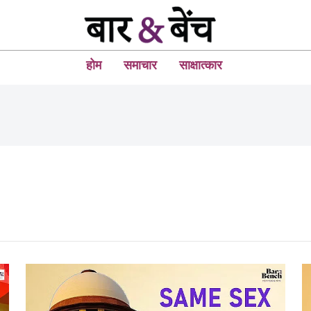
होम
समाचार
साक्षात्कार