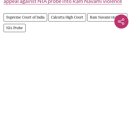
appeal against NIA probe into Ram Navami violence
Supreme Court of India
Calcutta High Court
Ram Navami violence
NIA Probe