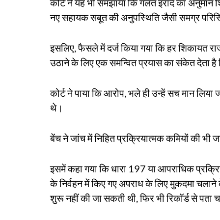
कोर्ट ने यह भी समझाया कि गलत इरादे का अनुमान
नए सहायक सबूत की अनुपस्थिति जैसी समग्र परिस्
इसलिए, फैसले में दर्ज किया गया कि हर शिकायत राजनी
उठाने के लिए एक समन्वित प्रयास का संकेत देता है जि
कोर्ट ने पाया कि आरोप, भले ही उन्हें सच मान लिय
थे।
बेंच ने जांच में निहित प्रक्रियात्मक कमियों की भी 
इसमें कहा गया कि धारा 197 या आपराधिक प्रक्र
के निर्वहन में किए गए अपराध के लिए मुकदमा चलाने के
शुरू नहीं की जा सकती थी, फिर भी रिकॉर्ड से पता 