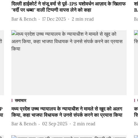
दिल्ली हाईकोर्ट ने संजू वर्मा से पूर्व-IPS यशोवर्धन आज़ाद के खिलाफ
शा
"वर्दी पर धब्बा" वाली टिप्पणी वापस लेने को कहा
B
Bar & Bench
17 Dec 2025
2
min read
B
समाचार
JP
मध्य प्रदेश उच्च न्यायालय के न्यायाधीश ने मामले से खुद को अलग
कर
या
किया, कहा भाजपा विधायक ने उनसे संपर्क करने का प्रयास किया
सि
Bar & Bench
02 Sep 2025
2
min read
B