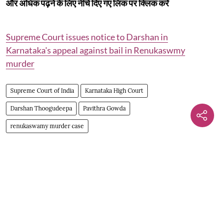
और अधिक पढ़ने के लिए नीचे दिए गए लिंक पर क्लिक करें
Supreme Court issues notice to Darshan in
Karnataka's appeal against bail in Renukaswmy
murder
Supreme Court of India
Karnataka High Court
Darshan Thoogudeepa
Pavithra Gowda
renukaswamy murder case