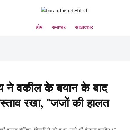
होम
समाचार
साक्षात्कार
लय ने वकील के बयान के बाद
्रस्ताव रखा, "जजों की हालत
ी हालत देखिए, दिल्ली में जो हुआ, उसे भी देखना चाहिए।"