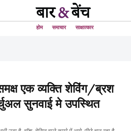
होम
समाचार
साक्षात्कार
मक्ष एक व्यक्ति शेविंग/ब्रश
चुअल सुनवाई मे उपस्थित
भी उठा है, वॉश-बेसिन वाले कमरे में आगे-पीछे चल रहा है,