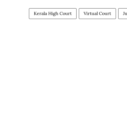
Kerala High Court
Virtual Court
J