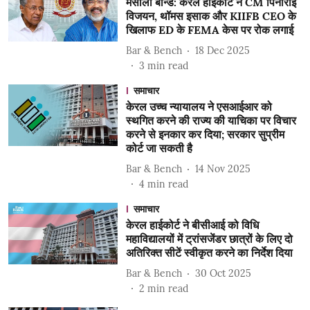
मसाला बॉन्ड: केरल हाईकोर्ट ने CM पिनाराई
विजयन, थॉमस इसाक और KIIFB CEO के
खिलाफ ED के FEMA केस पर रोक लगाई
Bar & Bench
18 Dec 2025
3
min read
समाचार
केरल उच्च न्यायालय ने एसआईआर को
स्थगित करने की राज्य की याचिका पर विचार
करने से इनकार कर दिया; सरकार सुप्रीम
कोर्ट जा सकती है
Bar & Bench
14 Nov 2025
4
min read
समाचार
केरल हाईकोर्ट ने बीसीआई को विधि
महाविद्यालयों में ट्रांसजेंडर छात्रों के लिए दो
अतिरिक्त सीटें स्वीकृत करने का निर्देश दिया
Bar & Bench
30 Oct 2025
2
min read