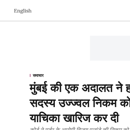
English
समाचार
मुंबई की एक अदालत ने हत्
सदस्य उज्ज्वल निकम को
याचिका खारिज कर दी
कोर्ट ने मर्डर के आरोपी विजय पलांडे की निकम को र