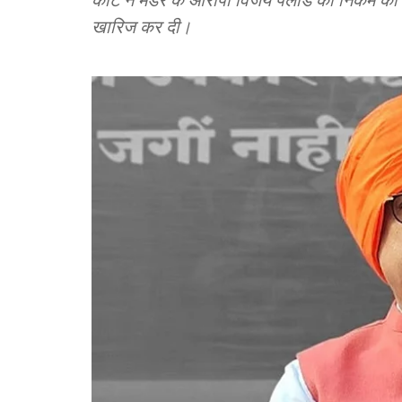
खारिज कर दी।