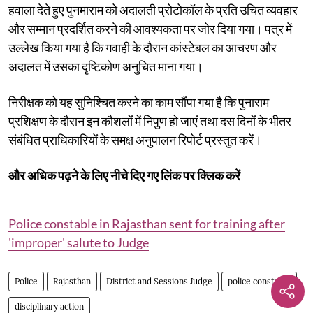
हवाला देते हुए पुनमाराम को अदालती प्रोटोकॉल के प्रति उचित व्यवहार
और सम्मान प्रदर्शित करने की आवश्यकता पर जोर दिया गया। पत्र में
उल्लेख किया गया है कि गवाही के दौरान कांस्टेबल का आचरण और
अदालत में उसका दृष्टिकोण अनुचित माना गया।
निरीक्षक को यह सुनिश्चित करने का काम सौंपा गया है कि पुनाराम
प्रशिक्षण के दौरान इन कौशलों में निपुण हो जाएं तथा दस दिनों के भीतर
संबंधित प्राधिकारियों के समक्ष अनुपालन रिपोर्ट प्रस्तुत करें।
और अधिक पढ़ने के लिए नीचे दिए गए लिंक पर क्लिक करें
Police constable in Rajasthan sent for training after
'improper' salute to Judge
Police
Rajasthan
District and Sessions Judge
police constable
disciplinary action